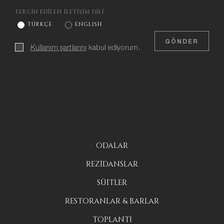
TERCİH EDİLEN İLETİŞİM DİLİ
TÜRKÇE
ENGLISH
GÖNDER
Kullanım şartlarını
kabul ediyorum.
ODALAR
REZİDANSLAR
SÜİTLER
RESTORANLAR & BARLAR
TOPLANTI