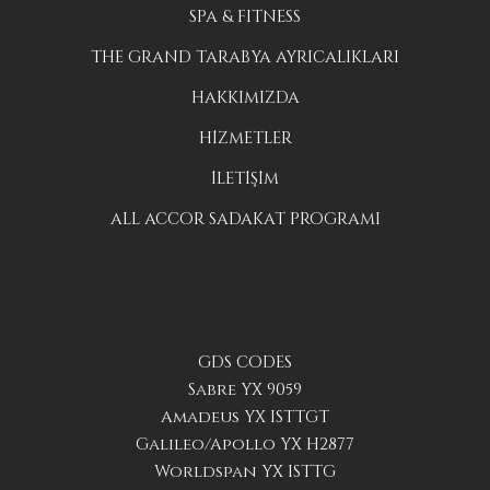
SPA & FITNESS
THE GRAND TARABYA AYRICALIKLARI
HAKKIMIZDA
HİZMETLER
İLETİŞİM
ALL ACCOR SADAKAT PROGRAMI
GDS CODES
Sabre YX 9059
Amadeus YX ISTTGT
Galileo/Apollo YX H2877
Worldspan YX ISTTG