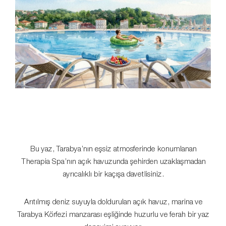
Bu yaz, Tarabya’nın eşsiz atmosferinde konumlanan
Therapia Spa’nın açık havuzunda şehirden uzaklaşmadan
ayrıcalıklı bir kaçışa davetlisiniz.
Arıtılmış deniz suyuyla doldurulan açık havuz, marina ve
Tarabya Körfezi manzarası eşliğinde huzurlu ve ferah bir yaz