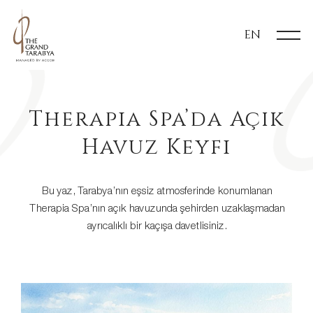
EN
​Therapia Spa’da Açık
Havuz Keyfi
Bu yaz, Tarabya’nın eşsiz atmosferinde konumlanan
Therapia Spa’nın açık havuzunda şehirden uzaklaşmadan
ayrıcalıklı bir kaçışa davetlisiniz.