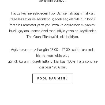
deneyimi sunuyor.
Havuz keyfine eşlik eden Pool Bar ise hafif atıştırmalıklar,
taze lezzetler ve serinletici içecek seçkileriyle gün boyu
ferah bir atmosfer yaratıyor. İmza kokteyllerden ev yapımı
buzlu çaylara uzanan özel menüsüyle yazın en keyifli anları
The Grand Tarabya’da sizi bekliyor.
Açık havuzumuz her gün 08.00 - 17.00 saatleri arasında
hizmet vermekte olup
günlük kullanım ücreti hafta içi kişi başı 100 €, hafta sonu ise
kişi başı 120 €’dur.
POOL BAR MENÜ