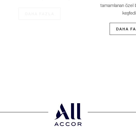
tamamlanan özel bir
keşfedin.
DAHA FAZ