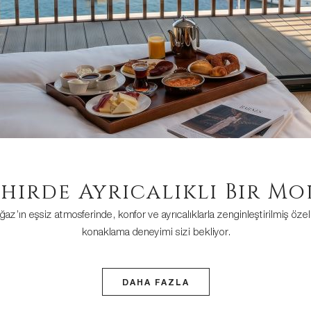
ehirde Ayrıcalıklı Bir Mo
az’ın eşsiz atmosferinde, konfor ve ayrıcalıklarla zenginleştirilmiş özel
konaklama deneyimi sizi bekliyor.
DAHA FAZLA