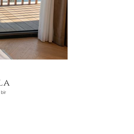
la
 bir