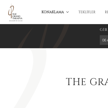
KONAKLAMA
TEKLİFLER
R
GİR
06 
THE GR