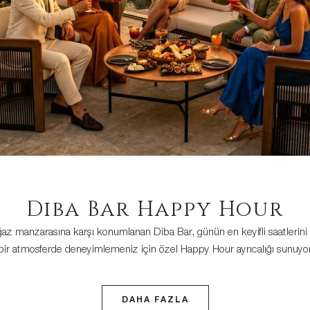
Diba Bar Happy Hour
az manzarasına karşı konumlanan Diba Bar, günün en keyifli saatlerini z
bir atmosferde deneyimlemeniz için özel Happy Hour ayrıcalığı sunuyor
DAHA FAZLA