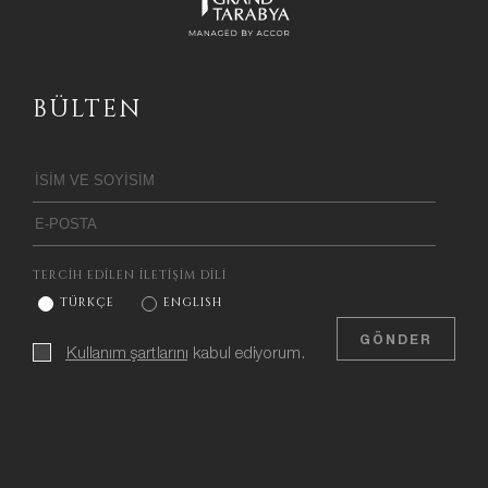
BÜLTEN
TERCİH EDİLEN İLETİŞİM DİLİ
TÜRKÇE
ENGLISH
GÖNDER
Kullanım şartlarını
kabul ediyorum.