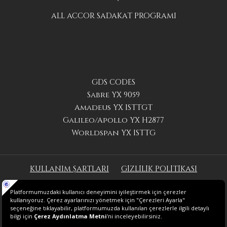
ALL ACCOR SADAKAT PROGRAMI
GDS CODES
Sabre YX 9059
Amadeus YX ISTTGT
Galileo/Apollo YX H2877
Worldspan YX ISTTG
KULLANIM ŞARTLARI
GİZLİLİK POLİTİKASI
2025 SÜRDÜRÜLEBİLİRLİK RAPORU
ENERJİ POLİTİKASI