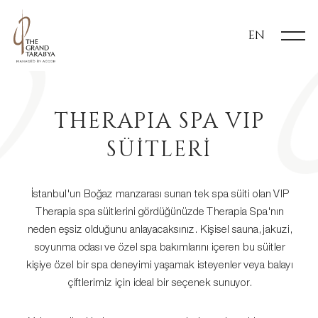
EN
THERAPIA SPA VIP
SÜİTLERİ
İstanbul'un Boğaz manzarası sunan tek spa süiti olan VIP
Therapia spa süitlerini gördüğünüzde Therapia Spa'nın
neden eşsiz olduğunu anlayacaksınız. Kişisel sauna, jakuzi,
soyunma odası ve özel spa bakımlarını içeren bu süitler
kişiye özel bir spa deneyimi yaşamak isteyenler veya balayı
çiftlerimiz için ideal bir seçenek sunuyor.