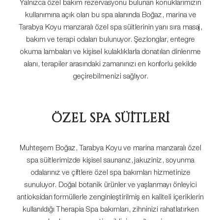
Yalnızca özel bakım rezervasyonu bulunan konuklarımızın
kullanımına açık olan bu spa alanında Boğaz, marina ve
Tarabya Koyu manzaralı özel spa süitlerinin yanı sıra masaj,
bakım ve terapi odaları bulunuyor. Şezlonglar, entegre
okuma lambaları ve kişisel kulaklıklarla donatılan dinlenme
alanı, terapiler arasındaki zamanınızı en konforlu şekilde
geçirebilmenizi sağlıyor.
ÖZEL SPA SÜİTLERİ
Muhteşem Boğaz, Tarabya Koyu ve marina manzaralı özel
spa süitlerimizde kişisel saunanız, jakuziniz, soyunma
odalarınız ve çiftlere özel spa bakımları hizmetinize
sunuluyor. Doğal botanik ürünler ve yaşlanmayı önleyici
antioksidan formüllerle zenginleştirilmiş en kaliteli içeriklerin
kullanıldığı Therapia Spa bakımları, zihninizi rahatlatırken