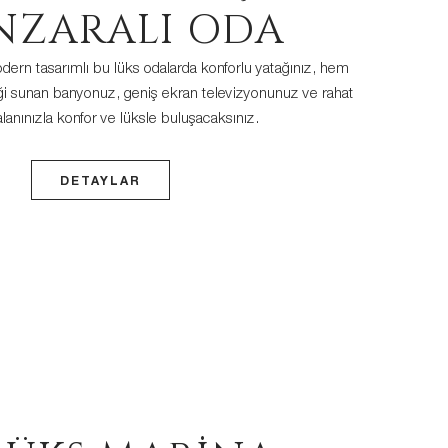
NZARALI ODA
ern tasarımlı bu lüks odalarda konforlu yatağınız, hem
 sunan banyonuz, geniş ekran televizyonunuz ve rahat
lanınızla konfor ve lüksle buluşacaksınız.
DETAYLAR