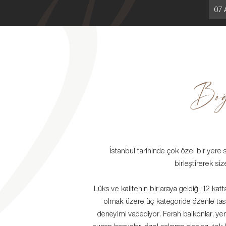
07 
Boğa
İstanbul tarihinde çok özel bir yere 
birleştirerek si
Lüks ve kalitenin bir araya geldiği 12 k
olmak üzere üç kategoride özenle ta
deneyimi vadediyor. Ferah balkonlar, ye