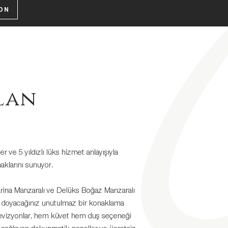
ON
lan
ve 5 yıldızlı lüks hizmet anlayışıyla
aklarını sunuyor.
arina Manzaralı ve Delüks Boğaz Manzaralı
 doyacağınız unutulmaz bir konaklama
elevizyonlar, hem küvet hem duş seçeneği