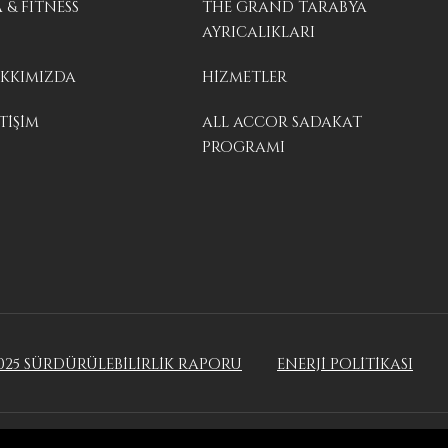
A & FITNESS
THE GRAND TARABYA
AYRICALIKLARI
KKIMIZDA
HİZMETLER
TİŞİM
ALL ACCOR SADAKAT
PROGRAMI
025 SÜRDÜRÜLEBİLİRLİK RAPORU
ENERJİ POLİTİKASI