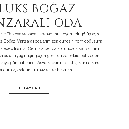
LÜKS BOĞAZ
NZARALI ODA
 ve Tarabya’ya kadar uzanan muhteşem bir görüş açısı
s Boğaz Manzaralı odalarımızda güneşin hem doğuşuna
k edebilirsiniz. Gelin siz de, balkonunuzda kahvaltınızı
 sularını, ağır ağır geçen gemileri ve onlara eşlik eden
veya gün batımında Asya kıtasının renkli ışıklarına karşı
 yudumlayarak unutulmaz anılar biriktirin.
DETAYLAR