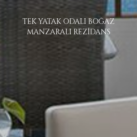
TEK YATAK ODALI BOĞAZ
MANZARALI REZİDANS